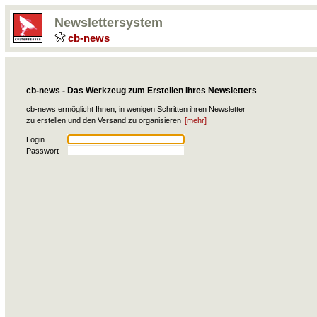
Newslettersystem
cb-news
cb-news - Das Werkzeug zum Erstellen Ihres Newsletters
cb-news ermöglicht Ihnen, in wenigen Schritten ihren Newsletter
zu erstellen und den Versand zu organisieren
[mehr]
Login
Passwort