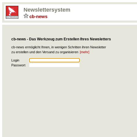
Newslettersystem
cb-news
cb-news - Das Werkzeug zum Erstellen Ihres Newsletters
cb-news ermöglicht Ihnen, in wenigen Schritten ihren Newsletter
zu erstellen und den Versand zu organisieren
[mehr]
Login
Passwort