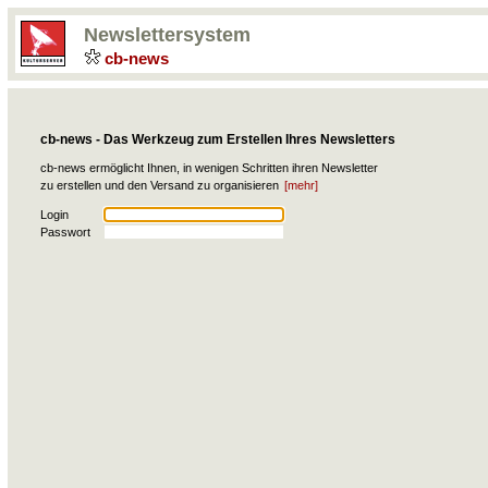
Newslettersystem
cb-news
cb-news - Das Werkzeug zum Erstellen Ihres Newsletters
cb-news ermöglicht Ihnen, in wenigen Schritten ihren Newsletter
zu erstellen und den Versand zu organisieren
[mehr]
Login
Passwort