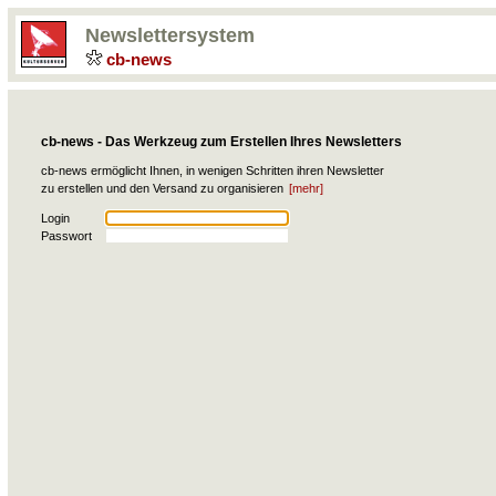
Newslettersystem
cb-news
cb-news - Das Werkzeug zum Erstellen Ihres Newsletters
cb-news ermöglicht Ihnen, in wenigen Schritten ihren Newsletter
zu erstellen und den Versand zu organisieren
[mehr]
Login
Passwort